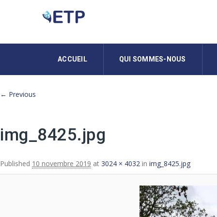
ACCUEIL
QUI SOMMES-NOUS
Image navigation
← Previous
img_8425.jpg
Published
10 novembre 2019
at
3024 × 4032
in
img_8425.jpg