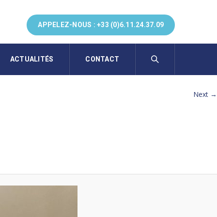
APPELEZ-NOUS :
+33 (0)6.11.24.37.09
ACTUALITÉS
CONTACT
Next →