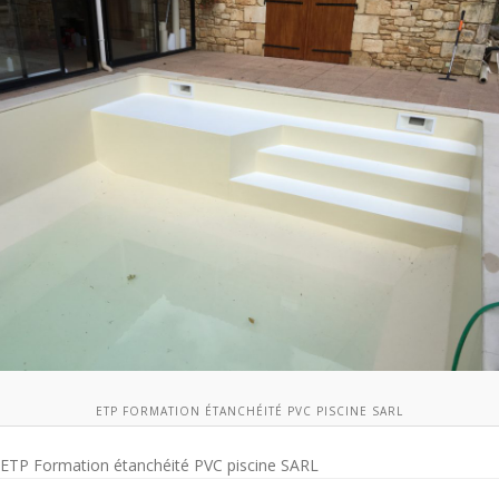
ETP FORMATION ÉTANCHÉITÉ PVC PISCINE SARL
ETP Formation étanchéité PVC piscine SARL