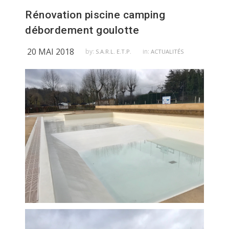
Rénovation piscine camping
débordement goulotte
20 MAI 2018
by:
in:
S.A.R.L. E.T.P.
ACTUALITÉS