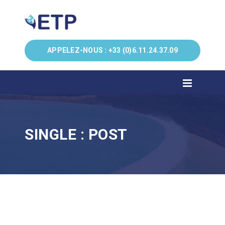
APPELEZ-NOUS :
+33 (0)6.11.24.37.09
SINGLE : POST