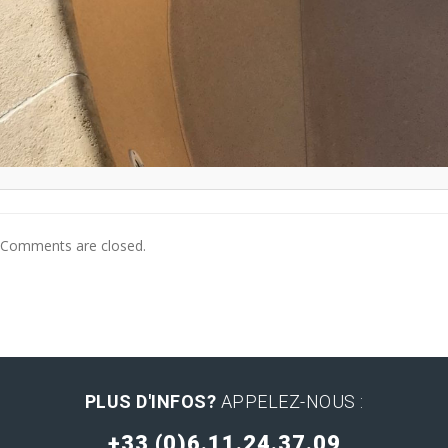
Comments are closed.
PLUS D'INFOS?
APPELEZ-NOUS :
+33 (0)6.11.24.37.09