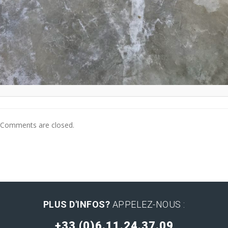
Comments are closed.
PLUS D'INFOS?
APPELEZ-NOUS :
+33 (0)6.11.24.37.09