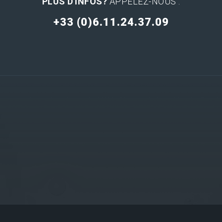
PLUS D'INFOS?
APPELEZ-NOUS :
+33 (0)6.11.24.37.09